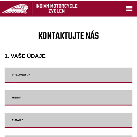
KONTAKTUJTE NÁS
1. VAŠE ÚDAJE
PRIEZVISKO
*
MENO
*
E-MAIL
*