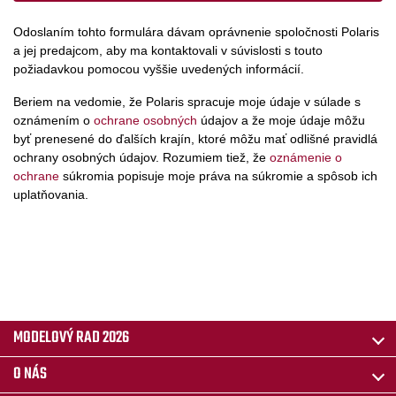
Odoslaním tohto formulára dávam oprávnenie spoločnosti Polaris
a jej predajcom, aby ma kontaktovali v súvislosti s touto
požiadavkou pomocou vyššie uvedených informácií.
Beriem na vedomie, že Polaris spracuje moje údaje v súlade s
oznámením o
ochrane osobných
údajov a že moje údaje môžu
byť prenesené do ďalších krajín, ktoré môžu mať odlišné pravidlá
ochrany osobných údajov. Rozumiem tiež, že
oznámenie o
ochrane
súkromia popisuje moje práva na súkromie a spôsob ich
uplatňovania.
MODELOVÝ RAD 2026
O NÁS