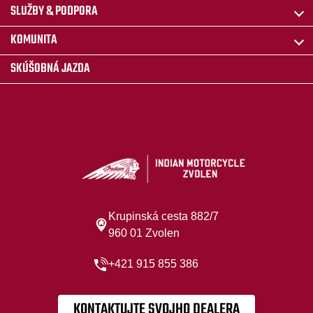
SLUŽBY & PODPORA
KOMUNITA
SKÚŠOBNÁ JAZDA
Krupinská cesta 882/7
960 01 Zvolen
+421 915 855 386
KONTAKTUJTE SVOJHO DEALERA