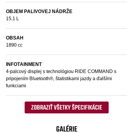
OBJEM PALIVOVEJ NÁDRŽE
15.1 L
OBSAH
1890 cc
INFOTAINMENT
4-palcový displej s technológiou RIDE COMMAND s
pripojením Bluetooth®, štatistikami jazdy a ďalšími
funkciami
ZOBRAZIŤ VŠETKY ŠPECIFIKÁCIE
GALÉRIE