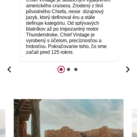
amerického cruisera. Zrodený z línií
pôvodného Chiefa, nesie dizajnový
jazyk, ktorý definoval éru a stále
definuje kategóriu. Od splývavých
blatníkov až po impozantný motor
Thunderstroke, Chief Vintage je
vyrobený s účelom, precíznosťou a
hrdosťou. Pokračovanie toho, čo sme
začali pred 125 rokmi.