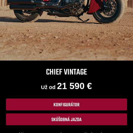
CHIEF VINTAGE
21 590 €
Už od
KONFIGURÁTOR
SKÚŠOBNÁ JAZDA