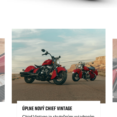
ÚPLNE NOVÝ CHIEF VINTAGE
Chief Vintage je skutočným vyjadrením