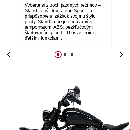
Vyberte si z troch jazdných režimov –
Štandardný, Tour alebo Šport – a
prispôsobte si zážitok svojmu štýlu
jazdy. Štandardne je dodávaný s
tempomatom, ABS, bezkľúčovým
štartovaním, plne LED osvetlením a
ďalšími funkciami.