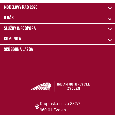
MODELOVÝ RAD 2026
O NÁS
SLUŽBY & PODPORA
KOMUNITA
SKÚŠOBNÁ JAZDA
Krupinská cesta 882/7
960 01 Zvolen