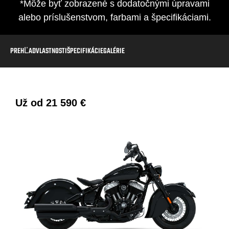
*Môže byť zobrazené s dodatočnými úpravami
alebo príslušenstvom, farbami a špecifikáciami.
PREHĽAD
VLASTNOSTI
ŠPECIFIKÁCIE
GALÉRIE
Už od
21 590 €