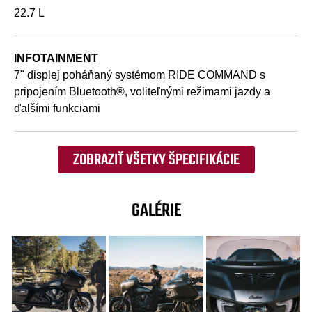
22.7 L
INFOTAINMENT
7" displej poháňaný systémom RIDE COMMAND s
pripojením Bluetooth®, voliteľnými režimami jazdy a
ďalšími funkciami
ZOBRAZIŤ VŠETKY ŠPECIFIKÁCIE
GALÉRIE