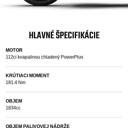
HLAVNÉ ŠPECIFIKÁCIE
MOTOR
112ci kvapalinou chladený PowerPlus
KRÚTIACI MOMENT
181.4 Nm
OBJEM
1834cc
OBJEM PALIVOVEJ NÁDRŽE