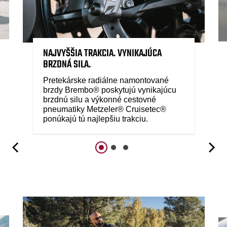
NAJVYŠŠIA TRAKCIA. VYNIKAJÚCA
BRZDNÁ SILA.
Pretekárske radiálne namontované
brzdy Brembo® poskytujú vynikajúcu
brzdnú silu a výkonné cestovné
pneumatiky Metzeler® Cruisetec®
ponúkajú tú najlepšiu trakciu.