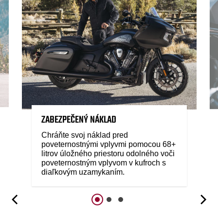
ZABEZPEČENÝ NÁKLAD
Chráňte svoj náklad pred
poveternostnými vplyvmi pomocou 68+
litrov úložného priestoru odolného voči
poveternostným vplyvom v kufroch s
diaľkovým uzamykaním.