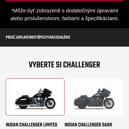
*Môže byť zobrazené s dodatočnými úpravami
alebo príslušenstvom, farbami a špecifikáciami.
PREHĽAD
VLASTNOSTI
ŠPECIFIKÁCIE
GALÉRIE
VYBERTE SI CHALLENGER
INDIAN CHALLENGER LIMITED
INDIAN CHALLENGER DARK