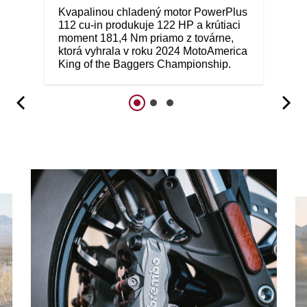
Kvapalinou chladený motor PowerPlus
112 cu-in produkuje 122 HP a krútiaci
moment 181,4 Nm priamo z továrne,
ktorá vyhrala v roku 2024 MotoAmerica
King of the Baggers Championship.