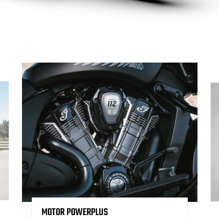
MOTOR POWERPLUS