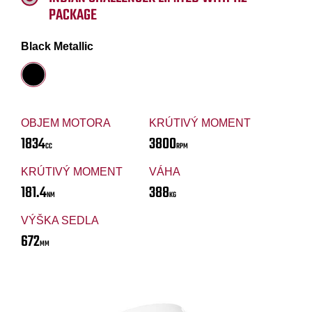
PACKAGE
Black Metallic
OBJEM MOTORA
KRÚTIVÝ MOMENT
1834
3800
CC
RPM
KRÚTIVÝ MOMENT
VÁHA
181.4
388
NM
KG
VÝŠKA SEDLA
672
MM